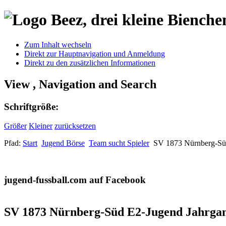
Zum Inhalt wechseln
Direkt zur Hauptnavigation und Anmeldung
Direkt zu den zusätzlichen Informationen
View , Navigation and Search
Schriftgröße:
Größer
Kleiner
zurücksetzen
Pfad:
Start
Jugend Börse
Team sucht Spieler
SV 1873 Nürnberg-Süd
jugend-fussball.com auf Facebook
SV 1873 Nürnberg-Süd E2-Jugend Jahrgang