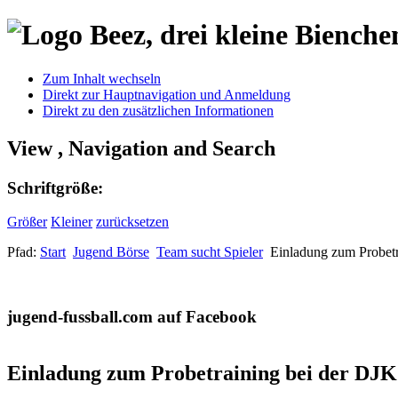
Zum Inhalt wechseln
Direkt zur Hauptnavigation und Anmeldung
Direkt zu den zusätzlichen Informationen
View , Navigation and Search
Schriftgröße:
Größer
Kleiner
zurücksetzen
Pfad:
Start
Jugend Börse
Team sucht Spieler
Einladung zum Probetr
jugend-fussball.com auf Facebook
Einladung zum Probetraining bei der DJK