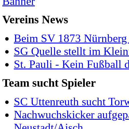
Vereins News
Beim SV 1873 Nürnberg 
SG Quelle stellt im Klei
St. Pauli - Kein Fußball 
Team sucht Spieler
SC Uttenreuth sucht Torw
Nachwuchskicker aufgepa
Neustadt/Aisch