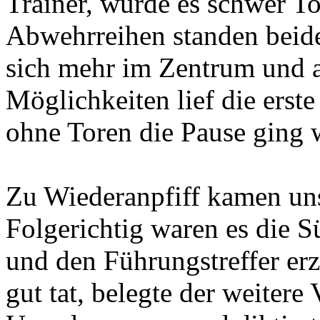
Trainer, wurde es schwer To
Abwehrreihen standen beiders
sich mehr im Zentrum und a
Möglichkeiten lief die erste
ohne Toren die Pause ging 
Zu Wiederanpfiff kamen uns
Folgerichtig waren es die 
und den Führungstreffer erz
gut tat, belegte der weitere